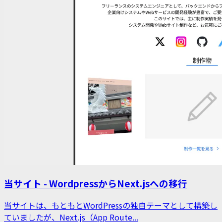
当サイト - WordpressからNext.jsへの移行
当サイトは、もともとWordPressの独自テーマとして構築し
ていましたが、Next.js（App Route...