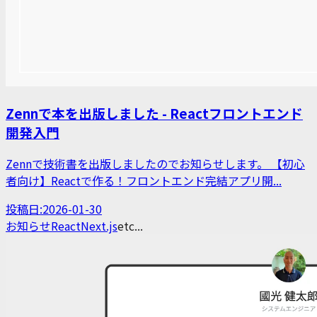
Zennで本を出版しました - Reactフロントエンド
開発入門
Zennで技術書を出版しましたのでお知らせします。 【初心
者向け】Reactで作る！フロントエンド完結アプリ開...
投稿日:
2026-01-30
お知らせ
React
Next.js
etc...