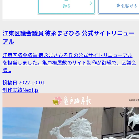
江東区議会議員 徳永まさひろ 公式サイトリニュー
アル
江東区議会議員 徳永まさひろ氏の公式サイトリニューアル
を担当しました。亀戸梅屋敷のサイト制作が御縁で、区議会
議...
投稿日:
2022-10-01
制作実績
Next.js