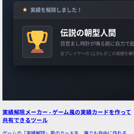
実績解除メーカー - ゲーム風の実績カードを作って
共有できるツール
ゲームの「実績解除」風のカードを、誰でも自由に作れる