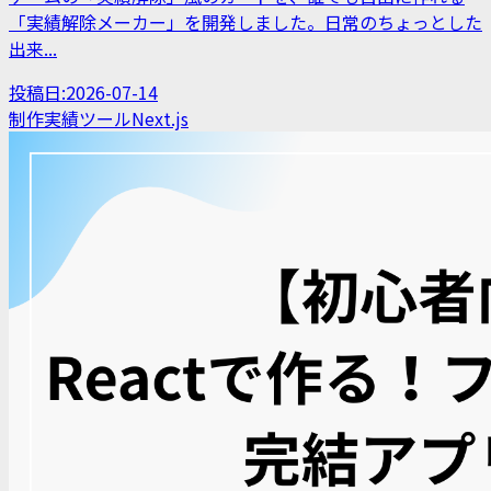
「実績解除メーカー」を開発しました。日常のちょっとした
出来...
投稿日:
2026-07-14
制作実績
ツール
Next.js