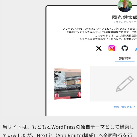
当サイトは、もともとWordPressの独自テーマとして構築し
ていましたが、Next.js（App Router構成）へ全面移行を行