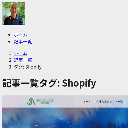
ホーム
記事一覧
ホーム
記事一覧
タグ: Shopify
記事一覧
タグ:
Shopify