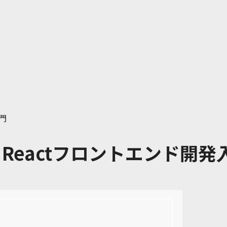
入門
- Reactフロントエンド開発