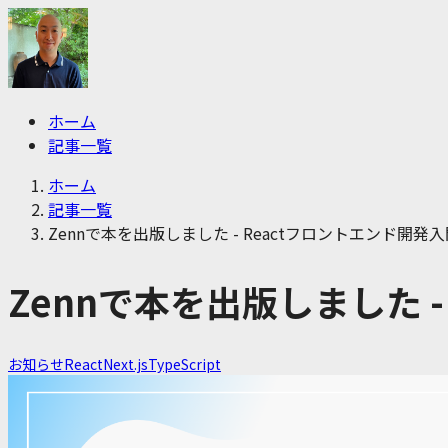
ホーム
記事一覧
ホーム
記事一覧
Zennで本を出版しました - Reactフロントエンド開発
Zennで本を出版しました 
お知らせ
React
Next.js
TypeScript