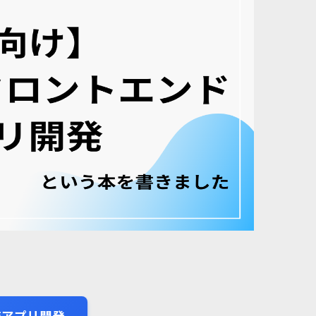
結アプリ開発