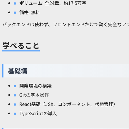
ボリューム
: 全24章、約17.5万字
価格
: 無料
バックエンドは使わず、フロントエンドだけで動く完全なアプ
学べること
基礎編
開発環境の構築
Gitの基本操作
React基礎（JSX、コンポーネント、状態管理）
TypeScriptの導入