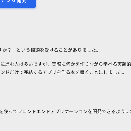
ですか？」という相談を受けることがありました。
tやReactに進む人は多いですが、実際に何かを作りながら学べ
ントエンドだけで完結するアプリを作る本を書くことにしました。
ext.jsを使ってフロントエンドアプリケーションを開発できるよ